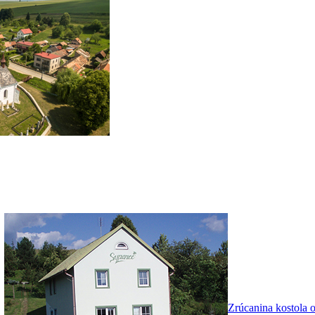
Zrúcanina kostola 