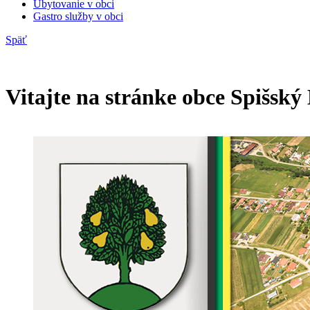
Ubytovanie v obci
Gastro služby v obci
Späť
Vitajte na stránke obce
Spišský