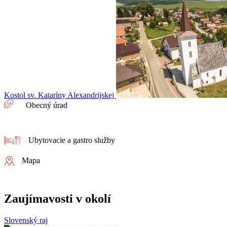
Kostol sv. Kataríny Alexandrijskej
Obecný úrad
Ubytovacie a gastro služby
Mapa
Zaujímavosti v okolí
Slovenský raj