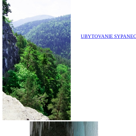
UBYTOVANIE SYPANE