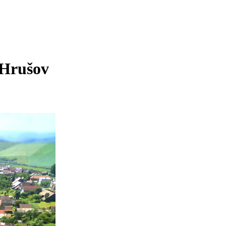
 Hrušov