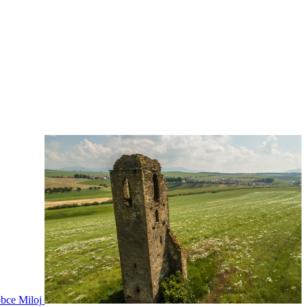
obce Miloj