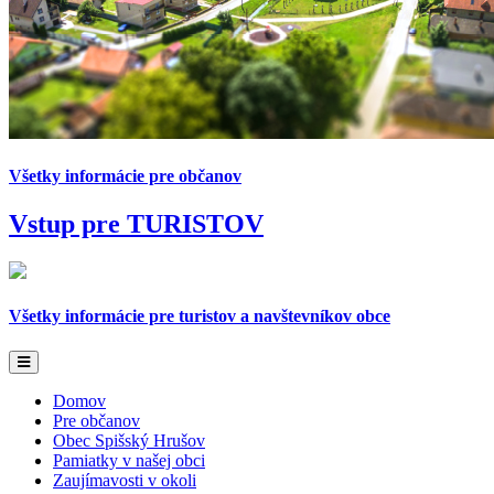
Všetky informácie pre občanov
Vstup pre
TURISTOV
Všetky informácie pre turistov a navštevníkov obce
Domov
Pre občanov
Obec Spišský Hrušov
Pamiatky v našej obci
Zaujímavosti v okoli