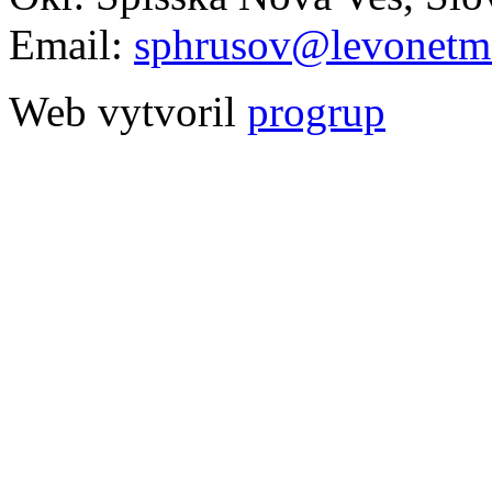
Email:
sphrusov@levonetma
Web vytvoril
progrup