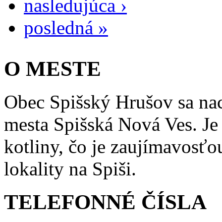
nasledujúca ›
posledná »
O MESTE
Obec Spišský Hrušov sa na
mesta Spišská Nová Ves. Je
kotliny, čo je zaujímavosťou
lokality na Spiši.
TELEFONNÉ ČÍSLA