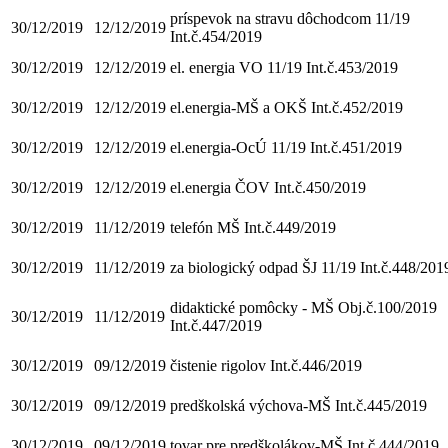
príspevok na stravu dôchodcom 11/19
30/12/2019
12/12/2019
Int.č.454/2019
30/12/2019
12/12/2019
el. energia VO 11/19 Int.č.453/2019
30/12/2019
12/12/2019
el.energia-MŠ a OKŠ Int.č.452/2019
30/12/2019
12/12/2019
el.energia-OcÚ 11/19 Int.č.451/2019
30/12/2019
12/12/2019
el.energia ČOV Int.č.450/2019
30/12/2019
11/12/2019
telefón MŠ Int.č.449/2019
30/12/2019
11/12/2019
za biologický odpad ŠJ 11/19 Int.č.448/201
didaktické pomôcky - MŠ Obj.č.100/2019
30/12/2019
11/12/2019
Int.č.447/2019
30/12/2019
09/12/2019
čistenie rigolov Int.č.446/2019
30/12/2019
09/12/2019
predškolská výchova-MŠ Int.č.445/2019
30/12/2019
09/12/2019
tovar pre predškolákov-MŠ Int.č.444/2019