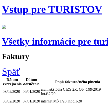
Vstup pre
TURISTOV
Všetky informácie pre tur
Faktury
Späť
Dátum
Dátum
Popis fakturačného plnenia
zverejnenia
doručenia
architet.štúdia CIZS 2.č. Obj.č.99/2019
03/02/2020
09/01/2020
Int.č.2/20
03/02/2020
07/01/2020
internet MŠ 1/20 Int.č.1/20