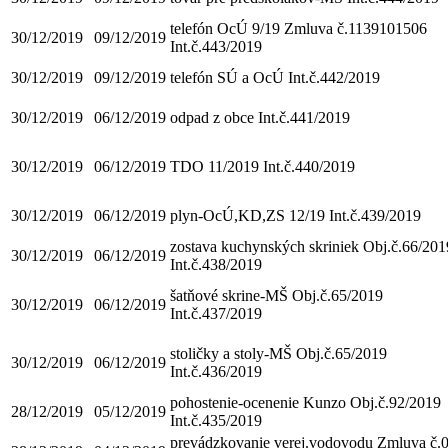
telefón OcÚ 9/19 Zmluva č.1139101506
30/12/2019
09/12/2019
Int.č.443/2019
30/12/2019
09/12/2019
telefón SÚ a OcÚ Int.č.442/2019
30/12/2019
06/12/2019
odpad z obce Int.č.441/2019
30/12/2019
06/12/2019
TDO 11/2019 Int.č.440/2019
30/12/2019
06/12/2019
plyn-OcÚ,KD,ZS 12/19 Int.č.439/2019
zostava kuchynských skriniek Obj.č.66/201
30/12/2019
06/12/2019
Int.č.438/2019
šatňové skrine-MŠ Obj.č.65/2019
30/12/2019
06/12/2019
Int.č.437/2019
stoličky a stoly-MŠ Obj.č.65/2019
30/12/2019
06/12/2019
Int.č.436/2019
pohostenie-ocenenie Kunzo Obj.č.92/2019
28/12/2019
05/12/2019
Int.č.435/2019
prevádzkovanie verej.vodovodu Zmluva č.