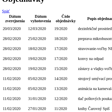
Späť
Dátum
Dátum
Číslo
Popis objedna
zverejnenia
vyhotovenia
objednávky
20/03/2020
12/03/2020
19/2020
dezinfekčné prostrie
28/02/2020
25/02/2020
18/2020
preprava mikrobuso
28/02/2020
18/02/2020
17/2020
stravovanie-voľby 
28/02/2020
19/02/2020
17/2020
konvy na odpad
28/02/2020
19/02/2020
15/2020
zástavy a vlajky-voľ
11/02/2020
05/02/2020
14/2020
strojový umývací pro
11/02/2020
05/02/2020
13/2020
animácia na karneva
11/02/2020
31/01/2020
12/2020
tlač poštových pouk
11/02/2020
27/01/2020
11/2020
knihy Čarovný Spiš