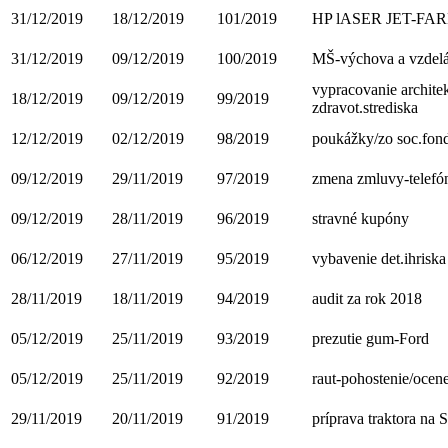
31/12/2019
18/12/2019
101/2019
HP lASER JET-FA
31/12/2019
09/12/2019
100/2019
MŠ-výchova a vzdel
vypracovanie architek
18/12/2019
09/12/2019
99/2019
zdravot.strediska
12/12/2019
02/12/2019
98/2019
poukážky/zo soc.fon
09/12/2019
29/11/2019
97/2019
zmena zmluvy-telefó
09/12/2019
28/11/2019
96/2019
stravné kupóny
06/12/2019
27/11/2019
95/2019
vybavenie det.ihrisk
28/11/2019
18/11/2019
94/2019
audit za rok 2018
05/12/2019
25/11/2019
93/2019
prezutie gum-Ford
05/12/2019
25/11/2019
92/2019
raut-pohostenie/ocen
29/11/2019
20/11/2019
91/2019
príprava traktora na