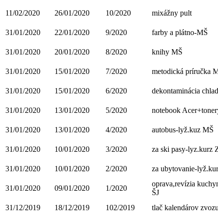
11/02/2020
26/01/2020
10/2020
mixážny pult
31/01/2020
22/01/2020
9/2020
farby a plátno-MŠ
31/01/2020
20/01/2020
8/2020
knihy MŠ
31/01/2020
15/01/2020
7/2020
metodická príručka 
31/01/2020
15/01/2020
6/2020
dekontaminácia chla
31/01/2020
13/01/2020
5/2020
notebook Acer+toner
31/01/2020
13/01/2020
4/2020
autobus-lyž.kuz MŠ
31/01/2020
10/01/2020
3/2020
za ski pasy-lyz.kurz 
31/01/2020
10/01/2020
2/2020
za ubytovanie-lyž.ku
oprava,revízia kuchy
31/01/2020
09/01/2020
1/2020
ŠJ
31/12/2019
18/12/2019
102/2019
tlač kalendárov zvoz