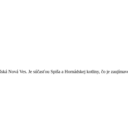
Nová Ves. Je súčasťou Spiša a Hornádskej kotliny, čo je zaujímavosťou