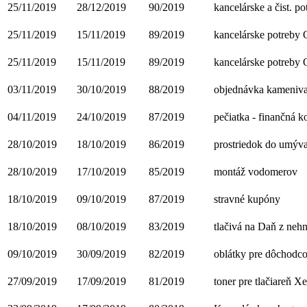
25/11/2019
28/12/2019
90/2019
kancelárske a čist. po
25/11/2019
15/11/2019
89/2019
kancelárske potreby
25/11/2019
15/11/2019
89/2019
kancelárske potreby
03/11/2019
30/10/2019
88/2019
objednávka kameniv
04/11/2019
24/10/2019
87/2019
pečiatka - finančná k
28/10/2019
18/10/2019
86/2019
prostriedok do umýva
28/10/2019
17/10/2019
85/2019
montáž vodomerov
18/10/2019
09/10/2019
87/2019
stravné kupóny
18/10/2019
08/10/2019
83/2019
tlačivá na Daň z nehn
09/10/2019
30/09/2019
82/2019
oblátky pre dôchodc
27/09/2019
17/09/2019
81/2019
toner pre tlačiareň X