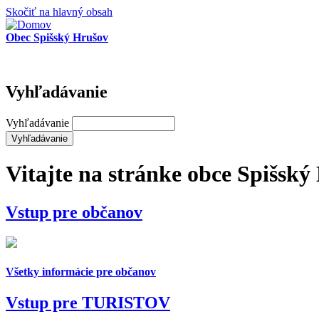
Skočiť na hlavný obsah
Obec Spišský Hrušov
Vyhľadávanie
Vyhľadávanie
Vitajte na stránke obce
Spišský
Vstup pre
občanov
Všetky informácie pre občanov
Vstup pre
TURISTOV